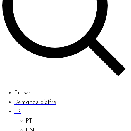
Entrer
Demande d’offre
FR
PT
EN