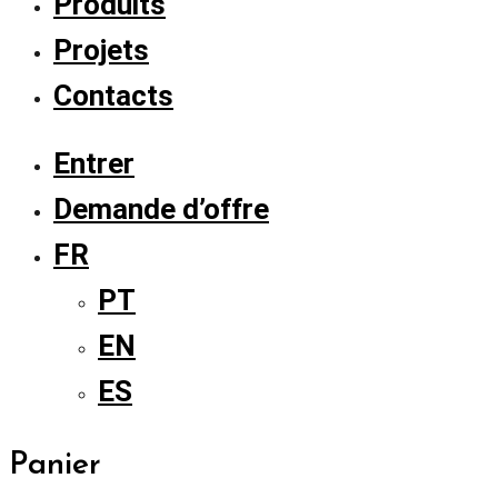
Produits
Projets
Contacts
Entrer
Demande d’offre
FR
PT
EN
ES
Panier