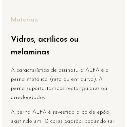
Materiais
Vidros, acrílicos ou
melaminas
A característica de assinatura ALFA é a
perna metálica (reta ou em curva). A
perna suporta tampos rectangulares ou
arredondados.
A perna ALFA é revestida a pó de epóxi,
existindo em 10 cores padrão, podendo ser