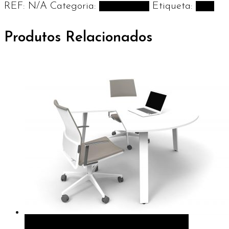
REF:
N/A
Categoria:
Multipostos
Etiqueta:
Alfa
Produtos Relacionados