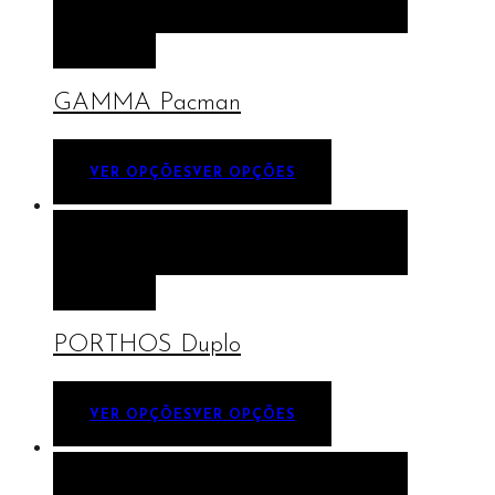
VISTA RÁPIDA
VER OPÇÕES
VER
OPÇÕES
GAMMA Pacman
VER OPÇÕES
VER OPÇÕES
VISTA RÁPIDA
VER OPÇÕES
VER
OPÇÕES
PORTHOS Duplo
VER OPÇÕES
VER OPÇÕES
VISTA RÁPIDA
VER OPÇÕES
VER