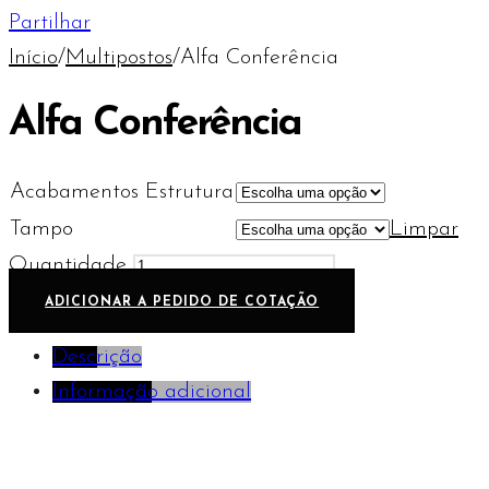
Partilhar
Início
/
Multipostos
/
Alfa Conferência
Alfa Conferência
Acabamentos Estrutura
Tampo
Limpar
Quantidade
ADICIONAR A PEDIDO DE COTAÇÃO
Descrição
Informação adicional