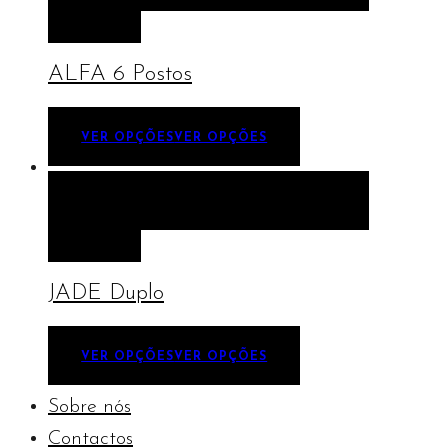
OPÇÕES
ALFA 6 Postos
VER OPÇÕES
VER OPÇÕES
VISTA RÁPIDA
VER OPÇÕES
VER
OPÇÕES
JADE Duplo
VER OPÇÕES
VER OPÇÕES
Sobre nós
Contactos